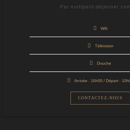
Par nuit/petit-déjeuner co
Wifi
Télévision
Douche
Arrivée : 16h00 / Départ : 10h
CONTACTEZ-NOUS