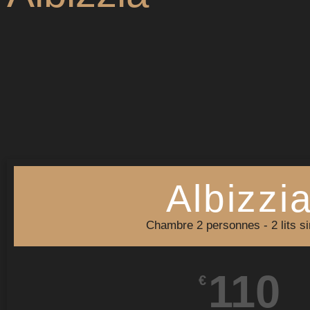
Albizzi
Chambre 2 personnes - 2 lits s
110
€