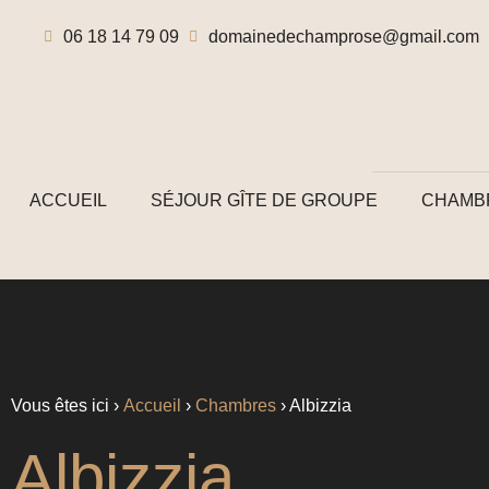
06 18 14 79 09
domainedechamprose@gmail.com
ACCUEIL
SÉJOUR GÎTE DE GROUPE
CHAMB
Vous êtes ici ›
Accueil
›
Chambres
›
Albizzia
Albizzia