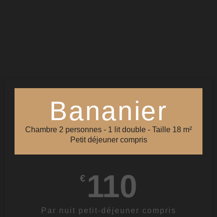
Bananier
Chambre 2 personnes - 1 lit double - Taille 18 m²
Petit déjeuner compris
110
€
Par nuit petit-déjeuner compris