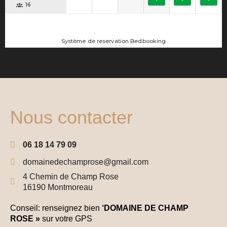
Nous contacter
06 18 14 79 09
domainedechamprose@gmail.com
4 Chemin de Champ Rose
16190 Montmoreau
Conseil: renseignez bien
‘DOMAINE DE CHAMP
ROSE »
sur votre GPS