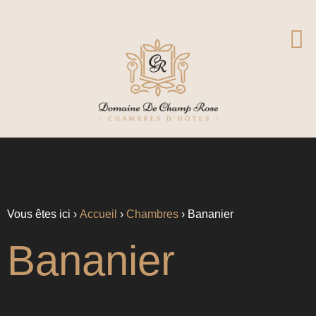
Vous êtes ici ›
Accueil
›
Chambres
›
Bananier
Bananier