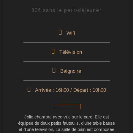
80€ sans le petit-déjeuner
Wifi
Télévision
Baignoire
Arrivée : 16h00 / Départ : 10h00
CONTACTEZ-NOUS
Jolie chambre avec vue sur le parc. Elle est
équipée de deux petits fauteuils, d'une table basse
et d'une télévision. La salle de bain est composée